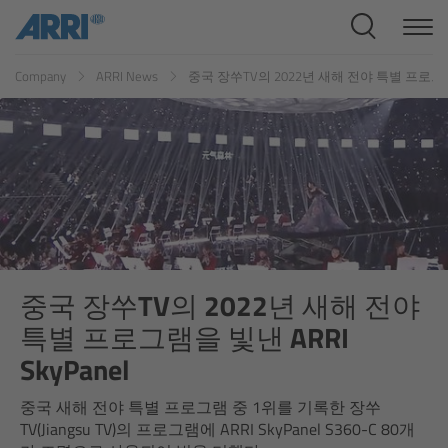
Cine Systems
ES
FR
ID
IT
JP
KR
Company
ARRI News
중국 장쑤TV의 2022년 새해 전야 특별 프로그램을 
Overview
Cine Cameras
Overview
ALEXA 265
ALEXA 35 Xtreme
중국 장쑤TV의 2022년 새해 전야
특별 프로그램을 빛낸 ARRI
ALEXA Mini LF
SkyPanel
ALEXA LF
중국 새해 전야 특별 프로그램 중 1위를 기록한 장쑤
TV(Jiangsu TV)의 프로그램에 ARRI SkyPanel S360-C 80개