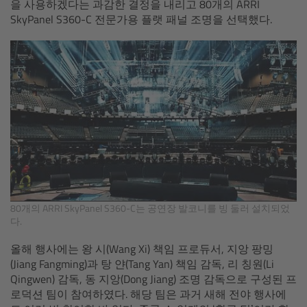
을 사용하겠다는 과감한 결정을 내리고 80개의 ARRI
SkyPanel S360-C 전문가용 플랫 패널 조명을 선택했다.
Camera Control Monitor CCM-1
Audio Extension Module AEM-1
Lens Mounts & Adapters
Overview
ARRI EF Mount (LBUS)
List of Lens Mounts & Adapters
80개의 ARRI SkyPanel S360-C는 공연장 발코니를 빙 둘러 설치되었
다.
Recording Media
올해 행사에는 왕 시(Wang Xi) 책임 프로듀서, 지앙 팡밍
(Jiang Fangming)과 탕 얀(Tang Yan) 책임 감독, 리 칭원(Li
Overview
Qingwen) 감독, 동 지앙(Dong Jiang) 조명 감독으로 구성된 프
로덕션 팀이 참여하였다. 해당 팀은 과거 새해 전야 행사에