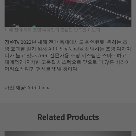
Ultrasonic Distance Measure Unit UDM-1
LCUBEs
새해 전야 축제 조명 디자인의 중심인 반구형 캐노피
장쑤TV 2022년 새해 전야 축제에서도 확인했듯, 원하는 조
Motor Controllers
명 효과를 얻기 위해 ARRI SkyPanel을 선택하는 조명 디자이
너가 늘고 있다. ARRI 전문가용 조명 시스템은 스마트하고
cmotion Products
체계적인 IP 기반 고품질 시스템으로 앞으로 더 많은 버라이
어티쇼와 대형 행사를 빛낼 것이다.
Overview
사진 제공: ARRI China
Steady Zoom & Pan-Bar Zoom
cmotion Broadcast camin
Related Products
Flight Head Adapter