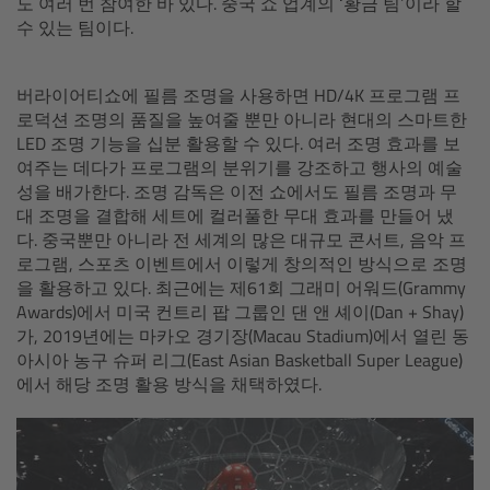
도 여러 번 참여한 바 있다. 중국 쇼 업계의 ‘황금 팀’이라 할
CODEX Compact Drive™
수 있는 팀이다.
CODEX Capture Drive™
버라이어티쇼에 필름 조명을 사용하면 HD/4K 프로그램 프
로덕션 조명의 품질을 높여줄 뿐만 아니라 현대의 스마트한
CFast 2.0 cards
LED 조명 기능을 십분 활용할 수 있다. 여러 조명 효과를 보
여주는 데다가 프로그램의 분위기를 강조하고 행사의 예술
Sony SxS PRO+
성을 배가한다. 조명 감독은 이전 쇼에서도 필름 조명과 무
대 조명을 결합해 세트에 컬러풀한 무대 효과를 만들어 냈
다. 중국뿐만 아니라 전 세계의 많은 대규모 콘서트, 음악 프
B-Mount
로그램, 스포츠 이벤트에서 이렇게 창의적인 방식으로 조명
을 활용하고 있다. 최근에는 제61회 그래미 어워드(Grammy
Legacy
Awards)에서 미국 컨트리 팝 그룹인 댄 앤 셰이(Dan + Shay)
가, 2019년에는 마카오 경기장(Macau Stadium)에서 열린 동
Overview
아시아 농구 슈퍼 리그(East Asian Basketball Super League)
에서 해당 조명 활용 방식을 채택하였다.
Legacy
Electronic Control System