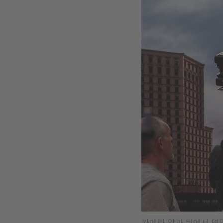
카메라 앞과 뒤에서 면