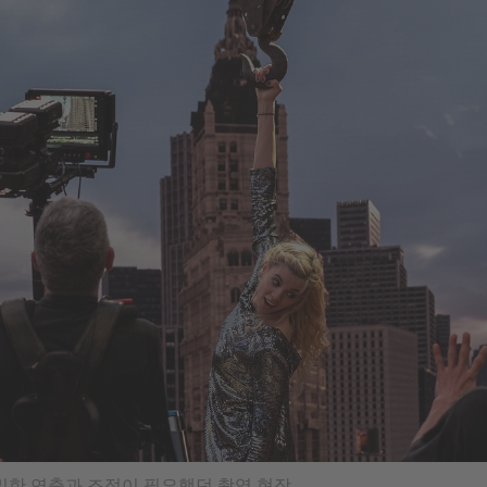
밀한 연출과 조정이 필요했던 촬영 현장