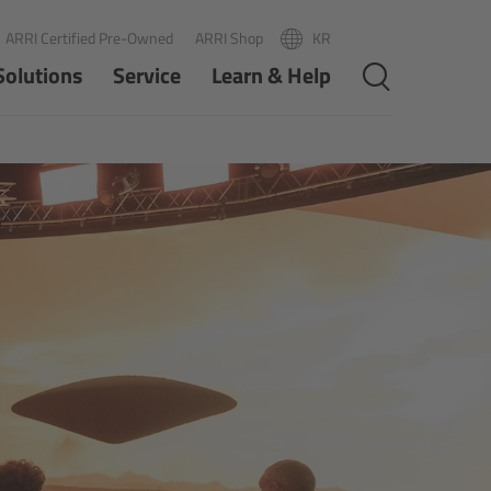
ARRI Certified Pre-Owned
ARRI Shop
KR
R
PT
Solutions
Service
Learn & Help