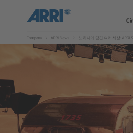
EN
ES
Ci
Company
ARRI News
샷 하나에 담긴 여러 세상: ARRI Stag