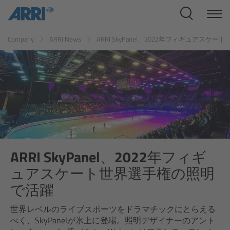
Cine Systems
ES
FR
ID
IT
JP
KR
Company
ARRI News
ARRI SkyPanel、2022年フィギュアス
Overview
Cine Cameras
Overview
ALEXA 265
ALEXA 35 Xtreme
ARRI SkyPanel、2022年フィギ
ュアスケート世界選手権の照明
ALEXA Mini LF
で活躍
ALEXA LF
世界レベルのライブスポーツをドラマチックにとらえる
べく、SkyPanelが氷上に登場。照明デザイナーのアント