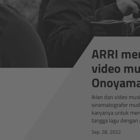
ARRI men
video mu
Onoyam
Iklan dan video mus
sinematografer mud
karyanya untuk mere
tangga lagu dengan 
Sep. 28, 2022