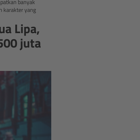
apatkan banyak
n karakter yang
ua Lipa,
500 juta