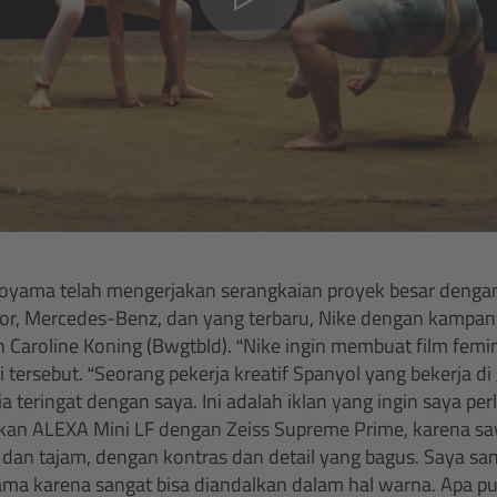
oyama telah mengerjakan serangkaian proyek besar denga
 Dior, Mercedes-Benz, dan yang terbaru, Nike dengan kampan
h Caroline Koning (Bwgtbld). “Nike ingin membuat film femin
afi tersebut. “Seorang pekerja kreatif Spanyol yang bekerja 
ia teringat dengan saya. Ini adalah iklan yang ingin saya pe
akan ALEXA Mini LF dengan Zeiss Supreme Prime, karena s
an tajam, dengan kontras dan detail yang bagus. Saya san
ma karena sangat bisa diandalkan dalam hal warna. Apa pu