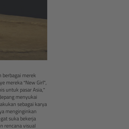
n berbagai merek
ye mereka “New Girl”,
is untuk pasar Asia,”
di Jepang menyukai
rlakukan sebagai karya
aya menginginkan
gat suka bekerja
n rencana visual