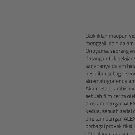
Baik iklan maupun vi
menggali lebih dalam
Onoyama, seorang warg
datang untuk belajar 
sarjananya dalam bid
kesulitan sebagai s
sinematografer dalam 
Akan tetapi, ambisiny
sebuah film cerita ol
direkam dengan ALEXA
kedua, sebuah serial 
direkam dengan ALEXA
berbagai proyek fiksi 
“Periklanan adalah bi