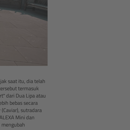
 saat itu, dia telah
tersebut termasuk
t” dari Dua Lipa atau
ebih bebas secara
 (Caviar), sutradara
 ALEXA Mini dan
ah mengubah