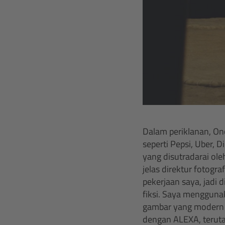
Dalam periklanan, On
seperti Pepsi, Uber,
yang disutradarai ole
jelas direktur fotogr
pekerjaan saya, jadi d
fiksi. Saya menggun
gambar yang modern d
dengan ALEXA, teruta