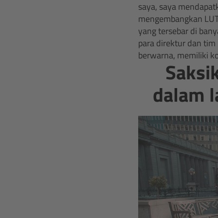
saya, saya mendapatka
mengembangkan LUT ya
yang tersebar di ban
para direktur dan ti
berwarna, memiliki ko
Saksi
dalam l