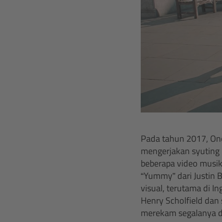
Pada tahun 2017, Ono
mengerjakan syuting 
beberapa video musik 
“Yummy” dari Justin B
visual, terutama di I
Henry Scholfield dan
merekam segalanya d