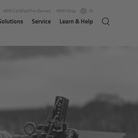
ARRI Certified Pre-Owned
ARRI Shop
ID
R
PT
Solutions
Service
Learn & Help