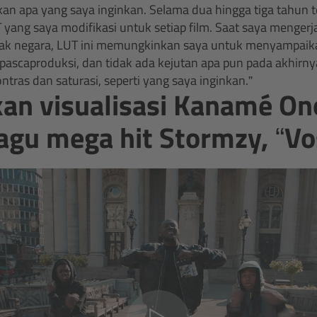
n apa yang saya inginkan. Selama dua hingga tiga tahun te
ng saya modifikasi untuk setiap film. Saat saya mengerja
yak negara, LUT ini memungkinkan saya untuk menyampaik
m pascaproduksi, dan tidak ada kejutan apa pun pada akhirn
ntras dan saturasi, seperti yang saya inginkan.”
kan visualisasi Kanamé O
agu mega hit Stormzy, “Vo