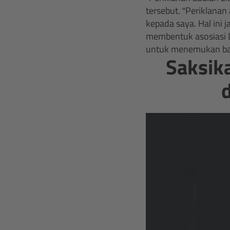
tersebut. “Periklan
kepada saya. Hal ini 
membentuk asosiasi 
untuk menemukan baka
Saksika