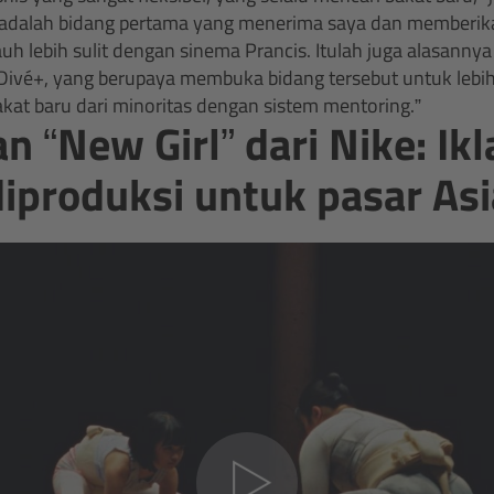
an adalah bidang pertama yang menerima saya dan memberi
jauh lebih sulit dengan sinema Prancis. Itulah juga alasann
Divé+, yang berupaya membuka bidang tersebut untuk lebi
t baru dari minoritas dengan sistem mentoring.”
n “New Girl” dari Nike: Ik
diproduksi untuk pasar Asi