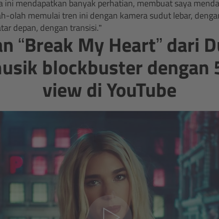
ya ini mendapatkan banyak perhatian, membuat saya mend
h-olah memulai tren ini dengan kamera sudut lebar, denga
tar depan, dengan transisi.”
n “Break My Heart” dari D
usik blockbuster dengan 
view di YouTube