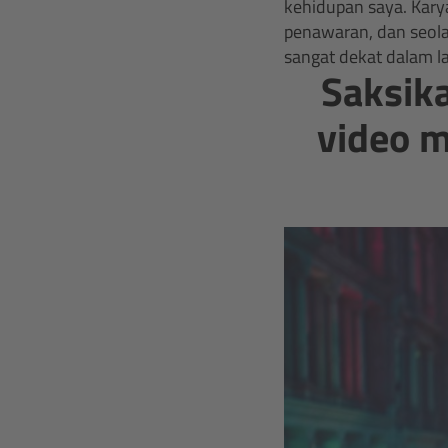
kehidupan saya. Kar
penawaran, dan seola
sangat dekat dalam la
Saksika
video m