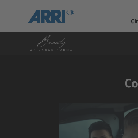
Ci
Co